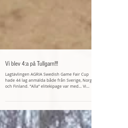
Vi blev 4:a på Tullgarn!!!
Lagtävlingen AGRIA Swedish Game Fair Cup
hade 44 lag anmälda både från Sverige, Norge
och Finland. ”Alla” elitekipage var med… Vi
hade...