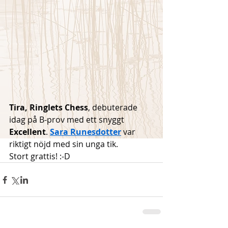
Tira, Ringlets Chess
, debuterade 
idag på B-prov med ett snyggt 
Excellent
. 
Sara Runesdotter
 var 
riktigt nöjd med sin unga tik.
Stort grattis! :-D