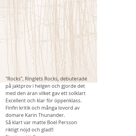
"Rocks", Ringlets Rocks, debuterade 
på jaktprov i helgen och gjorde det 
med den äran vilket gav ett solklart 
Excellent och klar för öppenklass. 
Finfin kritik och många lovord av 
domare Karin Thunander. 
Så klart var matte Boel Persson 
riktigt nöjd och glad!! 