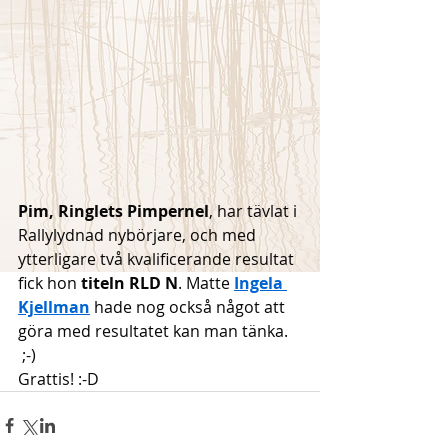
Pim, Ringlets Pimpernel
, har tävlat i 
Rallylydnad nybörjare, och med 
ytterligare två kvalificerande resultat 
fick hon 
titeln RLD N
. Matte 
Ingela 
Kjellman
 hade nog också något att 
göra med resultatet kan man tänka. 
 ;-)
Grattis! :-D