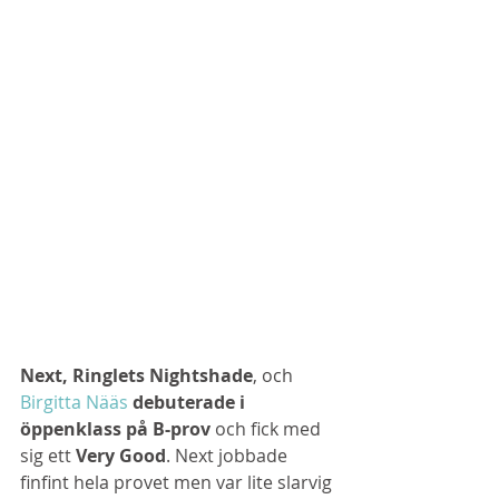
Next, Ringlets Nightshade
, och 
Birgitta Nääs
debuterade i 
öppenklass på B-prov 
och fick med 
sig ett 
Very Good
. Next jobbade 
finfint hela provet men var lite slarvig 