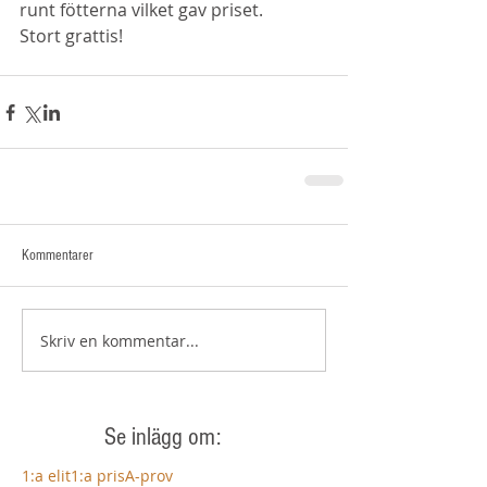
runt fötterna vilket gav priset. 
Stort grattis! 
Kommentarer
Skriv en kommentar...
Se inlägg om:
1:a elit
1:a pris
A-prov