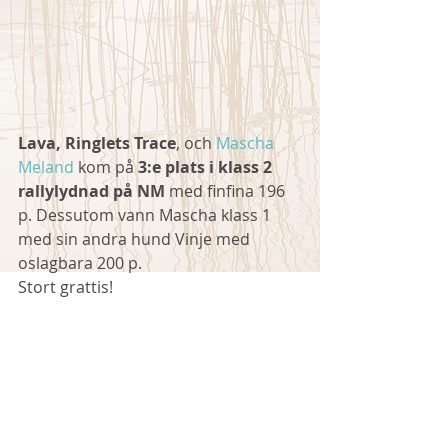
Lava, Ringlets Trace
, och 
Mascha 
Meland
 kom på 
3:e plats i klass 2 
rallylydnad på NM 
med finfina 196 
p. Dessutom vann Mascha klass 1 
med sin andra hund Vinje med 
oslagbara 200 p. 
Stort grattis! 