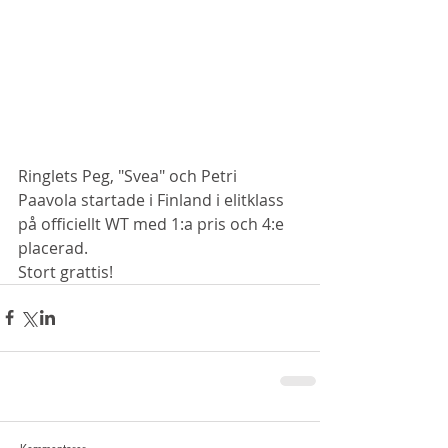
Ringlets Peg, "Svea" och Petri 
Paavola startade i Finland i elitklass 
på officiellt WT med 1:a pris och 4:e 
placerad. 
Stort grattis!