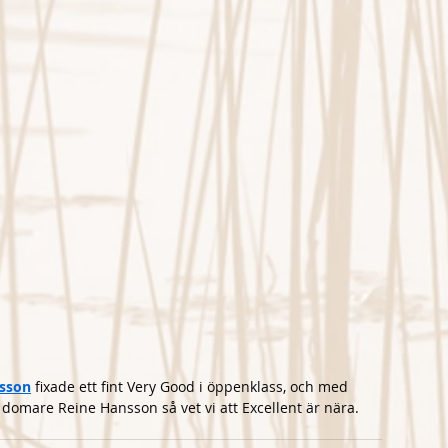
rsson
 fixade ett fint Very Good i öppenklass, och med 
 domare Reine Hansson så vet vi att Excellent är nära.