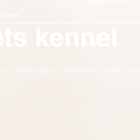
 jaktprov
ets kennel
OSS
KENNELNS HUNDAR
HUNDAR VI HAFT
VALPAR
ARTI
.