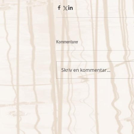
Kommentarer
Skriv en kommentar...