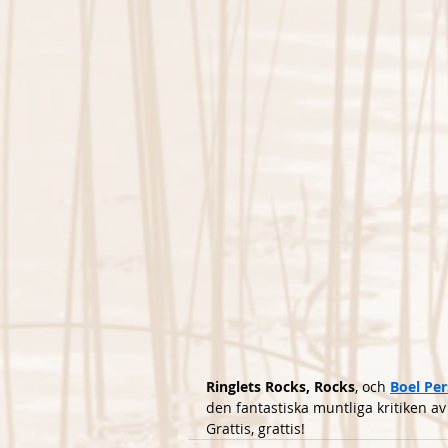
Ringlets Rocks, Rocks
, och 
Boel Pe
den fantastiska muntliga kritiken av
Grattis, grattis!