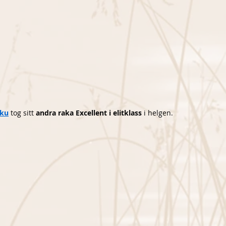
eku
 tog sitt 
andra raka Excellent i elitklass
 i helgen. 