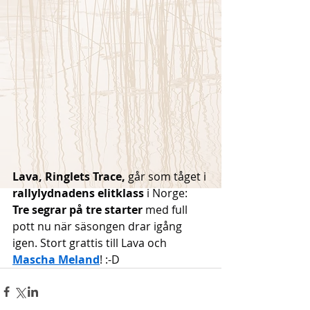
Lava, Ringlets Trace,
 går som tåget i 
rallylydnadens elitklass 
i Norge: 
Tre segrar på tre starter
 med full 
pott nu när säsongen drar igång 
igen. Stort grattis till Lava och 
Mascha Meland
! :-D 