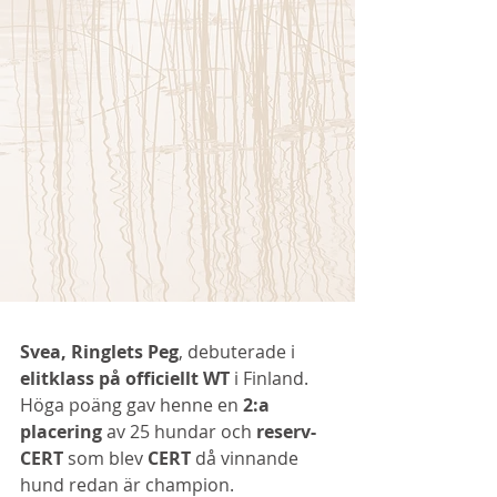
Svea, Ringlets Peg
, debuterade i 
elitklass på officiellt WT
 i Finland. 
Höga poäng gav henne en 
2:a 
placering 
av 25 hundar och 
reserv-
CERT
 som blev 
CERT 
då vinnande 
hund redan är champion. 