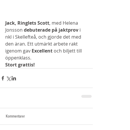
Jack, Ringlets Scott
, med Helena 
Jonsson 
debuterade på jaktprov
 i 
nkl i Skellefteå, och gjorde det med 
den äran. Ett utmärkt arbete rakt 
igenom gav 
Excellent 
och biljett till 
öppenklass.
Stort grattis! 
Kommentarer