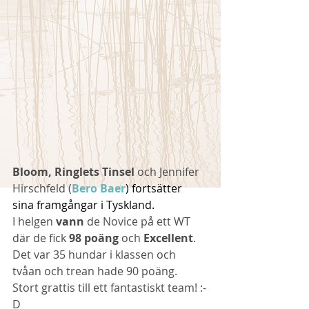
Bloom, Ringlets Tinsel
 och Jennifer 
Hirschfeld (
Bero Baer
) fortsätter 
sina framgångar i Tyskland.
I helgen 
vann
 de Novice på ett WT 
där de fick 
98 poäng 
och 
Excellent
. 
Det var 35 hundar i klassen och 
tvåan och trean hade 90 poäng.
Stort grattis till ett fantastiskt team! :-
D 