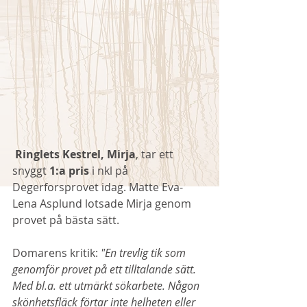
 Ringlets Kestrel, Mirja
, tar ett 
snyggt
 1:a pris 
i nkl på 
Degerforsprovet idag. Matte Eva-
Lena Asplund lotsade Mirja genom 
provet på bästa sätt. 
Domarens kritik: 
"En trevlig tik som 
genomför provet på ett tilltalande sätt. 
Med bl.a. ett utmärkt sökarbete. Någon 
skönhetsfläck förtar inte helheten eller 