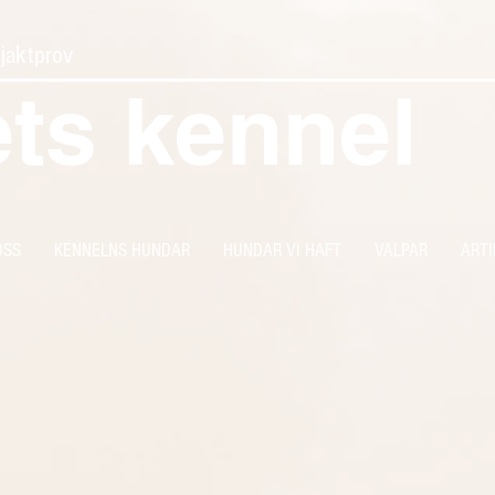
 jaktprov
ets kennel
OSS
KENNELNS HUNDAR
HUNDAR VI HAFT
VALPAR
ARTI