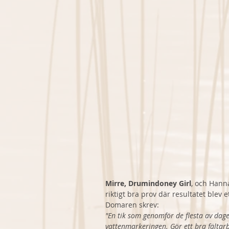
Mirre, Drumindoney Girl
, och Hanna
riktigt bra prov där resultatet blev et
Domaren skrev:
"En tik som genomför de flesta av dag
vattenmarkeringen. Gör ett bra fältar