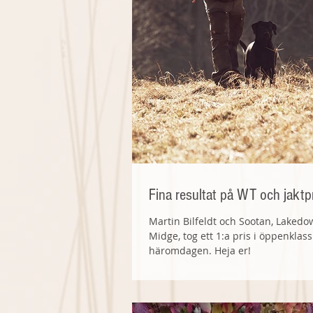
Fina resultat på WT och jaktp
Martin Bilfeldt och Sootan, Laked
Midge, tog ett 1:a pris i öppenklas
häromdagen. Heja er!