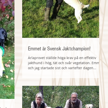
Emmet är Svensk Jaktchampion!
Ärlaprovet ställde höga krav på en effektiv
jakthund i hög, tät och svår vegetation. Emmet
och jag startade sist och vartefter dagen...