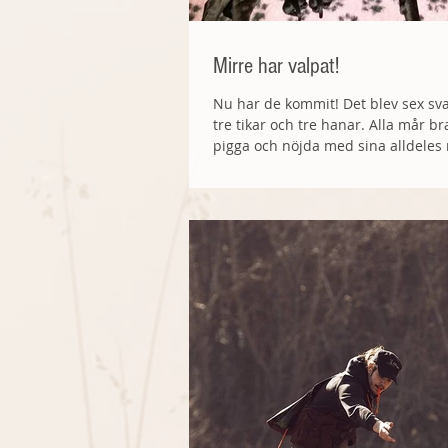
Mirre har valpat!
Nu har de kommit! Det blev sex sva
tre tikar och tre hanar. Alla mår br
pigga och nöjda med sina alldeles ny