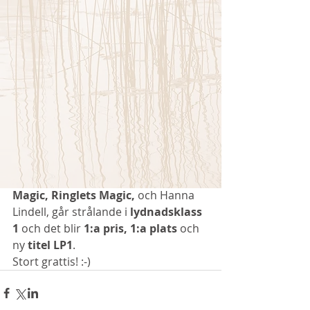
Magic, Ringlets Magic,
 och Hanna 
Lindell, går strålande i 
lydnadsklass 
1
 och det blir 
1:a pris, 1:a plats 
och 
ny 
titel LP1
. 
Stort grattis! :-)