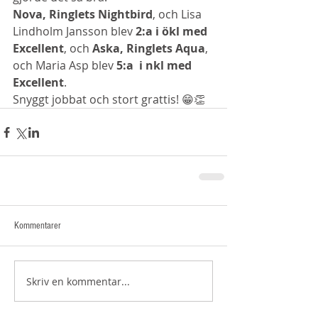
Nova, Ringlets Nightbird
, och Lisa 
Lindholm Jansson blev 
2:a i ökl med 
Excellent
, och 
Aska, Ringlets Aqua
, 
och Maria Asp blev
 5:a  i nkl med 
Excellent
.
Snyggt jobbat och stort grattis! 😁👏
Kommentarer
Skriv en kommentar...