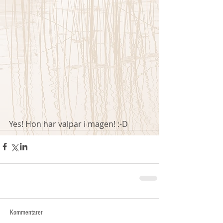
Yes! Hon har valpar i magen! :-D 
Kommentarer