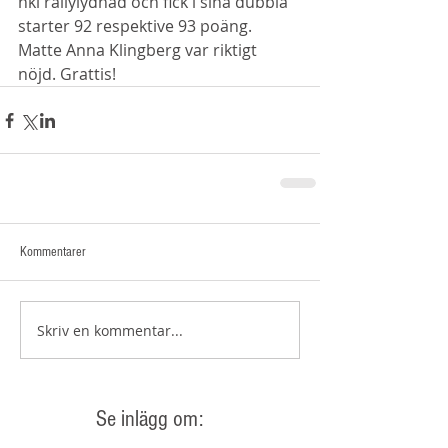
nkl rallylydnad och fick i sina dubbla 
starter 92 respektive 93 poäng. 
Matte Anna Klingberg var riktigt 
nöjd. Grattis! 
Kommentarer
Skriv en kommentar...
Se inlägg om: