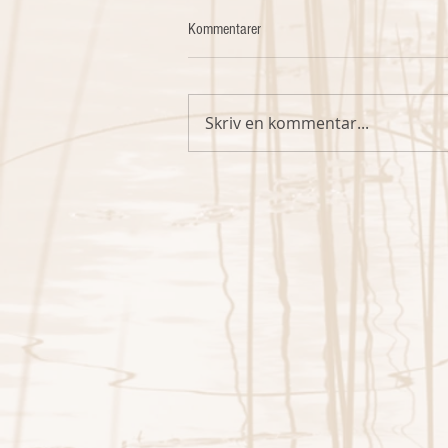
Kommentarer
Skriv en kommentar...