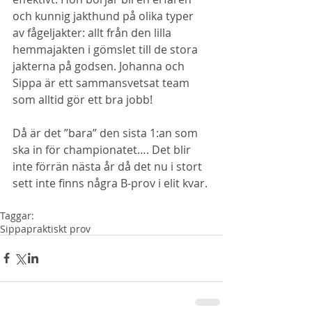
och kunnig jakthund på olika typer 
av fågeljakter: allt från den lilla 
hemmajakten i gömslet till de stora 
jakterna på godsen. Johanna och 
Sippa är ett sammansvetsat team 
som alltid gör ett bra jobb! 
Då är det ”bara” den sista 1:an som 
ska in för championatet…. Det blir 
inte förrän nästa år då det nu i stort 
sett inte finns några B-prov i elit kvar.
Taggar:
Sippa
praktiskt prov