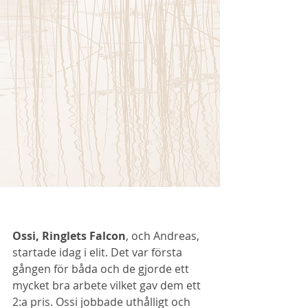
Ossi, Ringlets Falcon
, och Andreas, 
startade idag i elit. Det var första 
gången för båda och de gjorde ett 
mycket bra arbete vilket gav dem ett 
2:a pris. Ossi jobbade uthålligt och 