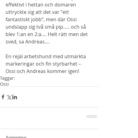
effektivt i hettan och domaren 
uttryckte sig att det var ”ett 
fantastiskt jobb”, men där Ossi 
undslapp sig två små pip….. och så 
blev 1:an en 2:a…. Helt rätt men det 
sved, sa Andreas….
En rejäl arbetshund med utmärkta 
markeringar och fin styrbarhet – 
Ossi och Andreas kommer igen!
Taggar:
Ossi
Kommentarer